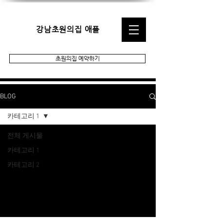
강남초원의집 애플
초원의집 예약하기
BLOG
카테고리 1
전체 게시물
게시되어 있는 게시물이
카테고리 1
없습니다.
카테고리 2
다른 블로그 카테고리로 이동하거나 다
음에 다시 확인해주세요.