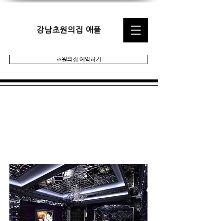
강남초원의집 애플
초원의집 예약하기
​하이엔드 룸싸롱
SERVICE
서비스 (내용,정보)