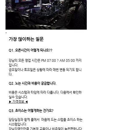
가장 많이하는 질문
Q1. 오픈시간이 어떻게 되나요??
강남의 모든 영업 시간은 PM 07:00 ? AM 05:00 까지
입니다.
금요일이나 토요일은 상황에 따라 매번 변동 되기도 합니
다.
Q2. 노는 시간과 비용이 궁금합니다.
비용은 시스템과 타임에 따라 다릅니다. 다음에서 확인하
실수 있습니다.
▶ 가격정보​ ◀
Q3.
초이스는 어떻게하는 건가요?
담당실장과 함께 룸에서 마음에 드는
스텝을
초이스 하는
시스템입니다.
강남지역인만큼 기본적 교육이나 비쥬얼이 높은편합니다.