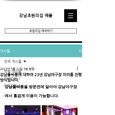
강남초원의집 애플
초원의집 예약하기
게시물
전체 게시물
2023년 5월 22일
3분 분량
전체 게시물
강남풀싸롱에 대하여 23년 강남야구장 미러룸 진행
카테고리 1
방식입니다.
카테고리 2
강남풀싸롱을 방문전에 알아야 강남야구장
에서 흥겹게 이용이 가능합니다.