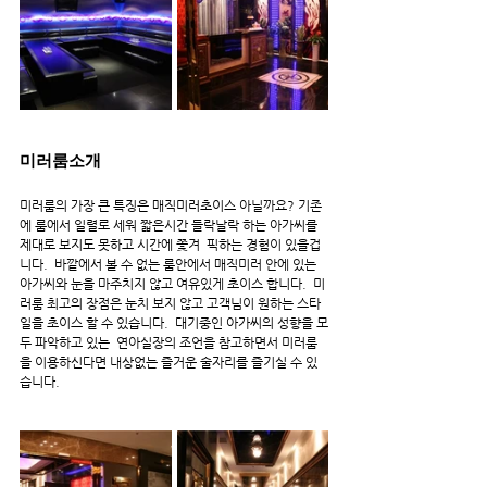
미러룸소개
미러룸의 가장 큰 특징은 매직미러초이스 아닐까요? 기존
에 룸에서 일렬로 세워 짧은시간 들락날락 하는 아가씨를 
제대로 보지도 못하고 시간에 쫓겨  픽하는 경험이 있을겁
니다.  바깥에서 볼 수 없는 룸안에서 매직미러 안에 있는 
아가씨와 눈을 마주치지 않고 여유있게 초이스 합니다.  미
러룸 최고의 장점은 눈치 보지 않고 고객님이 원하는 스타
일을 초이스 할 수 있습니다.  대기중인 아가씨의 성향을 모
두 파악하고 있는  연아실장의 조언을 참고하면서 미러룸
을 이용하신다면 내상없는 즐거운 술자리를 즐기실 수 있
습니다.