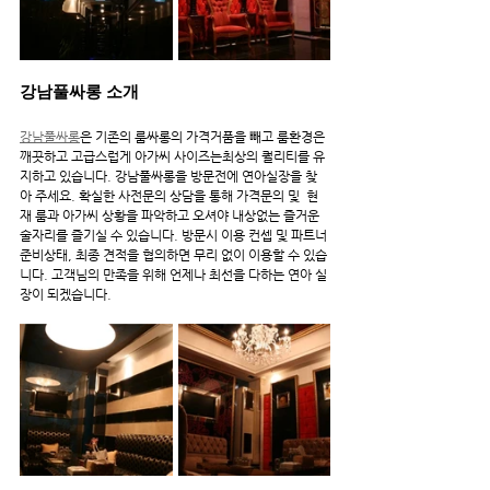
강남풀싸롱 소개
강남풀싸롱
은 기존의 룸싸롱의 가격거품을 빼고 룸환경은 
깨끗하고 고급스럽게 아가씨 사이즈는최상의 퀄리티를 유
지하고 있습니다. 강남풀싸롱을 방문전에 연아실장을 찾
아 주세요. 확실한 사전문의 상담을 통해 가격문의 및  현
재 룸과 아가씨 상황을 파악하고 오셔야 내상없는 즐거운 
술자리를 즐기실 수 있습니다. 방문시 이용 컨셉 및 파트너 
준비상태, 최종 견적을 협의하면 무리 없이 이용할 수 있습
니다. 고객님의 만족을 위해 언제나 최선을 다하는 연아 실
장이 되겠습니다.