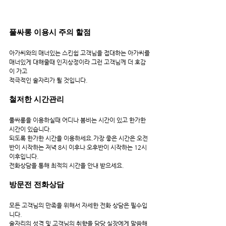
풀싸롱 이용시 주의 할점
아가씨와의 매너있는 스킨쉽 고객님을 접대하는 아가씨를 
매너있게 대해줄때 인지상정이라 그런 고객님께 더 호감
이 가고
적극적인 술자리가 될 것입니다.
철저한 시간관리
풀싸롱을 이용하실때 어디나 붐비는 시간이 있고 한가한 
시간이 있습니다.
되도록 한가한 시간을 이용하세요.가장 좋은 시간은 오전
반이 시작하는 저녁 8시 이후나 오후반이 시작하는 12시 
이후입니다.
전화상담을 통해 최적의 시간을 안내 받으세요.
방문전 전화상담
모든 고객님의 만족을 위해서 자세한 전화 상담은 필수입
니다.
술자리의 성격 및 고객님의 취향을 담당 실장에게 말씀해